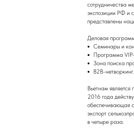
сотрудничества м
экспозиции РФ и 
представлены нац
Деловая программ
Семинары и кон
Программа VIP-
Зона поиска про
B2B-нетворкинг.
Вьетнам является 
2016 года действ
обеспечивающая с
экспорт сельхозпр
в четыре раза.