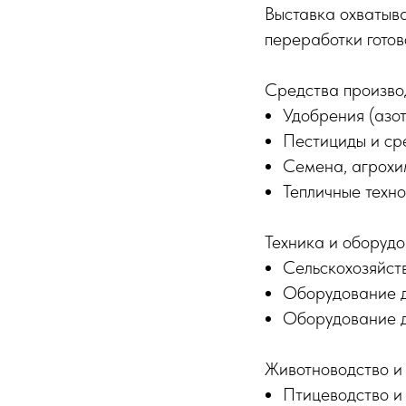
Выставка охватыва
переработки готов
Средства произво
Удобрения (азо
Пестициды и ср
Семена, агрохи
Тепличные техн
Техника и оборудо
Сельскохозяйст
Оборудование д
Оборудование д
Животноводство и 
Птицеводство и