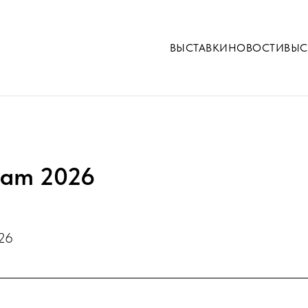
ВЫСТАВКИ
НОВОСТИ
ВЫС
nam 2026
.26