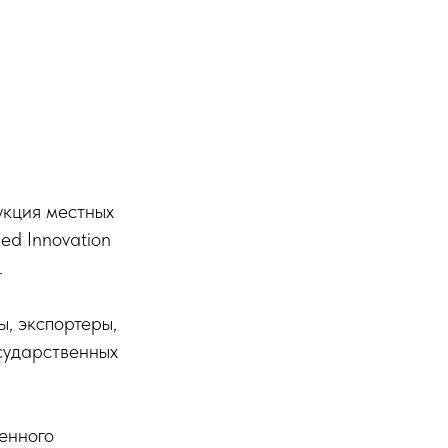
кция местных
ed Innovation
.
, экспортеры,
осударственных
енного