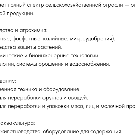
ет полный спектр сельскохозяйственной отрасли — от
ой продукции:
дства и агрохимия:
тные, фосфатные, калийные, микроудобрения).
едства защиты растений.
мические и биоинженерные технологии.
ологии, системы орошения и водоснабжения.
вание:
венная техника и оборудование.
ля переработки фруктов и овощей.
ля переработки и упаковки мяса, яиц и молочной про
аквакультура:
 животноводство, оборудование для содержания.