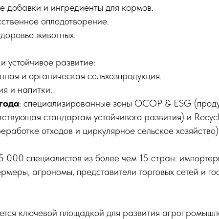
е добавки и ингредиенты для кормов.
сственное оплодотворение.
здоровье животных.
 и устойчивое развитие:
нная и органическая сельхозпродукция.
я и напитки.
года
: специализированные зоны OCOP & ESG (проду
тствующая стандартам устойчивого развития) и Recycl
еработке отходов и циркулярное сельское хозяйство)
 000 специалистов из более чем 15 стран: импортеры
рмеры, агрономы, представители торговых сетей и г
ется ключевой площадкой для развития агропромышл