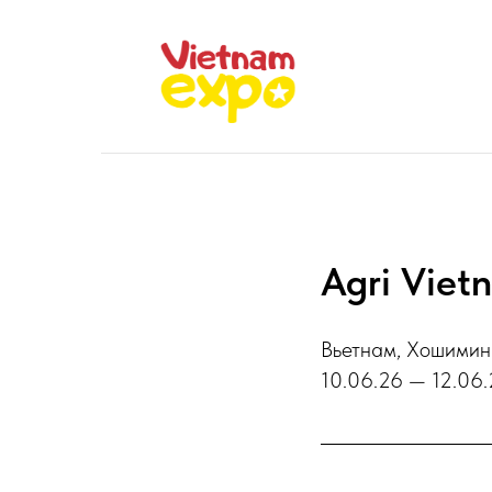
Agri Viet
Вьетнам, Хошимин
10.06.26 — 12.06