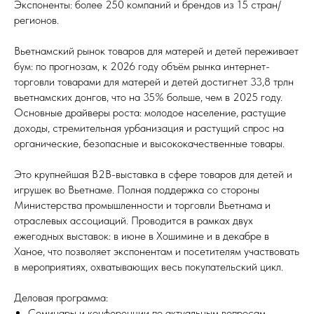
Экспоненты: более 250 компаний и брендов из 15 стран/
регионов.
Вьетнамский рынок товаров для матерей и детей переживает
бум: по прогнозам, к 2026 году объём рынка интернет-
торговли товарами для матерей и детей достигнет 33,8 трлн
вьетнамских донгов, что на 35% больше, чем в 2025 году.
Основные драйверы роста: молодое население, растущие
доходы, стремительная урбанизация и растущий спрос на
органические, безопасные и высококачественные товары.
Это крупнейшая B2B-выставка в сфере товаров для детей и
игрушек во Вьетнаме. Полная поддержка со стороны
Министерства промышленности и торговли Вьетнама и
отраслевых ассоциаций. Проводится в рамках двух
ежегодных выставок: в июне в Хошимине и в декабре в
Ханое, что позволяет экспонентам и посетителям участвовать
в мероприятиях, охватывающих весь покупательский цикл.
Деловая программа:
Семинары и конференции по актуальным вопросам