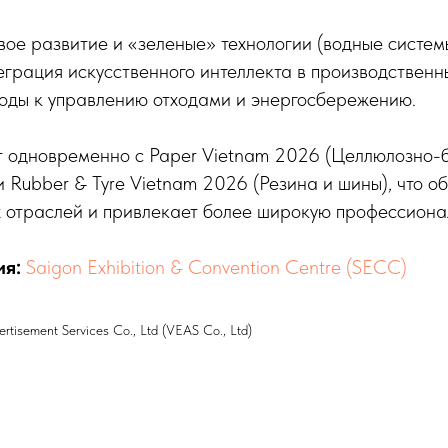
вое развитие и «зеленые» технологии (водные систем
еграция искусственного интеллекта в производственн
оды к управлению отходами и энергосбережению.
т одновременно с Paper Vietnam 2026 (Целлюлозно-
 Rubber & Tyre Vietnam 2026 (Резина и шины), что о
 отраслей и привлекает более широкую профессиона
ия:
Saigon Exhibition & Convention Centre (SECC)
ertisement Services Co., Ltd (VEAS Co., Ltd)