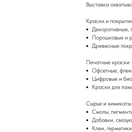
Выставка охватыва
Краски и покрытия
Декоративные, 
Порошковые и р
Древесные покр
Печатные краски:
Офсетные, флек
Цифровые и би
Краски для лам
Сырье и химикаты
Смолы, пигменты
Добавки, связу
Клеи, герметики