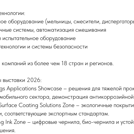
ехнологии:
ое оборудование (мельницы, смесители, диспергатор
чные системы, автоматизация смешивания
 испытательное оборудование
технологии и системы безопасности
компаний из более чем 18 стран и регионов.
ы выставки 2026:
ings Applications Showcase – решения для тяжелой пр
омобильного сектора, демонстрация антикоррозийной
 Surface Coating Solutions Zone – экологичные покрыт
, соответствующие экспортным стандартам.
ting Ink Zone – цифровые чернила, био-чернила и усто
шения.