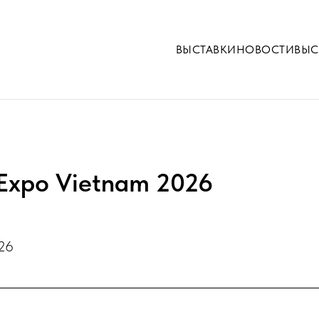
ВЫСТАВКИ
НОВОСТИ
ВЫС
 Expo Vietnam 2026
.26