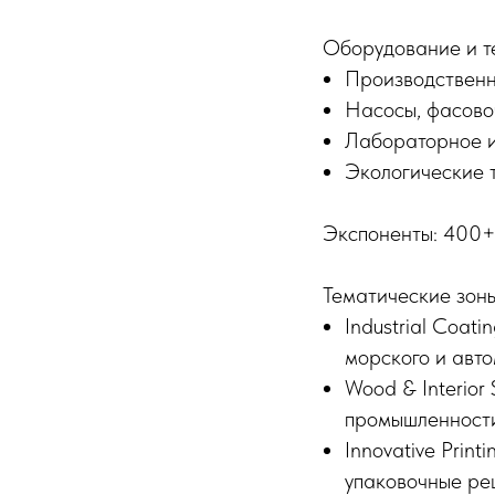
Оборудование и т
Производственн
Насосы, фасово
Лабораторное и
Экологические 
Экспоненты: 400+ 
Тематические зон
Industrial Coat
морского и авт
Wood & Interior
промышленности
Innovative Prin
упаковочные ре